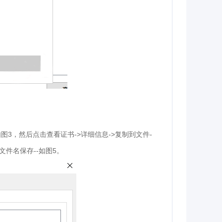
3
->
->
-
如图
，然后点击查看证书
详细信息
复制到文件
--
5
文件名保存
如图
。