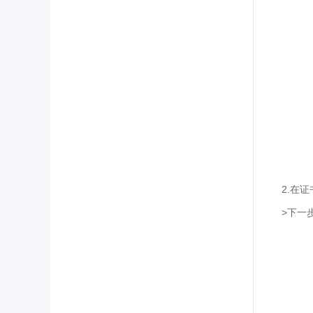
2.
在
证
>
下一