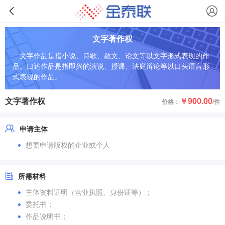
文字著作权
文字作品是指小说、诗歌、散文、论文等以文字形式表现的作
品。口述作品是指即兴的演说、授课、法庭辩论等以口头语言形
式表现的作品。
文字著作权
￥900.00
价格：
/件
申请主体
想要申请版权的企业或个人
所需材料
主体资料证明（营业执照、身份证等）；
委托书；
作品说明书；