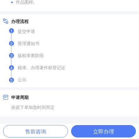
作品图样。
办理流程
1
提交申请
受理通知书
2
版权审查阶段
3
核准、办理著作权登记证
4
公示
5
申请周期
依据下单加急时间而定
售前咨询
立即办理