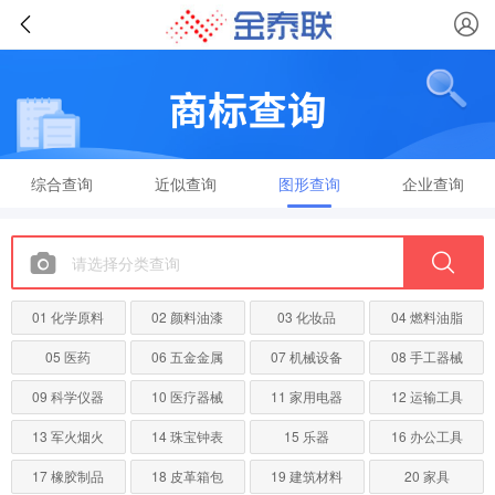
综合查询
近似查询
图形查询
企业查询
01 化学原料
02 颜料油漆
03 化妆品
04 燃料油脂
05 医药
06 五金金属
07 机械设备
08 手工器械
09 科学仪器
10 医疗器械
11 家用电器
12 运输工具
13 军火烟火
14 珠宝钟表
15 乐器
16 办公工具
17 橡胶制品
18 皮革箱包
19 建筑材料
20 家具