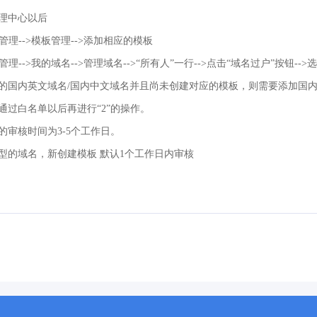
理中心以后
名管理-->模板管理-->添加相应的模板
名管理-->我的域名-->管理域名-->“所有人”一行-->点击“域名过户”按钮--
的国内英文域名/国内中文域名并且尚未创建对应的模板，则需要添加国内
通过白名单以后再进行“2”的操作。
的审核时间为3-5个工作日。
型的域名，新创建模板 默认1个工作日内审核