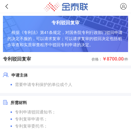
专利驳回复审
根据《专利法》第41条规定，对国务院专利行政部门驳回申请
的决定不服的，可以请求复审；可以请求复审的驳回决定包括初
步审查和实质审查程序中驳回专利申请的决定。
专利驳回复审
￥8700.00
价格：
/件
申请主体
需要申请专利保护的单位或个人
所需材料
专利申请驳回通知书；
专利复审申请书；
专利复审委托书；