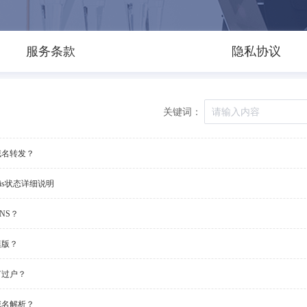
服务条款
隐私协议
关键词：
域名转发？
ois状态详细说明
NS？
模版？
何过户？
域名解析？