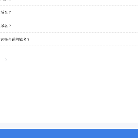
出域名？
入域名？
何选择合适的域名？