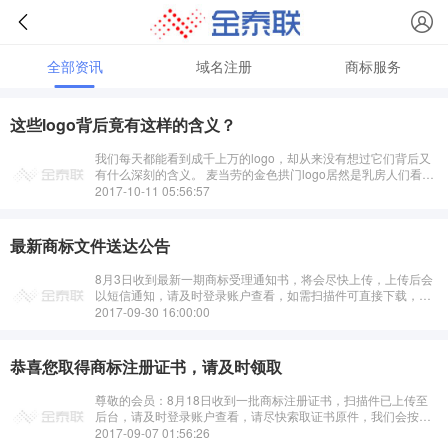
全部资讯
域名注册
商标服务
这些logo背后竟有这样的含义？
我们每天都能看到成千上万的logo，却从来没有想过它们背后又
有什么深刻的含义。 麦当劳的金色拱门logo居然是乳房人们看到
麦当劳的logo时总是会不假思索地认为麦当劳标志只不过是表示
2017-10-11 05:56:57
公司名字···
最新商标文件送达公告
8月3日收到最新一期商标受理通知书，将会尽快上传，上传后会
以短信通知，请及时登录账户查看，如需扫描件可直接下载，如
需要原件请索取，我们会按照先后尽快安排顺丰到付寄出！···
2017-09-30 16:00:00
恭喜您取得商标注册证书，请及时领取
尊敬的会员：8月18日收到一批商标注册证书，扫描件已上传至
后台，请及时登录账户查看，请尽快索取证书原件，我们会按照
先后尽快安排寄出！···
2017-09-07 01:56:26